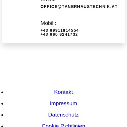
OFFICE@TANERHAUSTECHNIK.AT
Mobil :
+43 69911814554
+43 660 6241732
Kontakt
Impressum
Datenschutz
Cookie Richtlinien